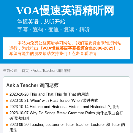
VOA慢速英语精听网
掌握英语，从听开始
字幕 · 逐句 · 变速 · 复读 · 精听
本站为免费公益英语学习网站。我们需要资金来维持网站
运行，为此推出
《VOA慢速英语字幕视频合集2006-2025》
，
希望有能力的朋友帮助支持我们！点击查看详情
当前位置：
首页
> Ask a Teacher 询问老师
Ask a Teacher 询问老师
2023-10-28 This and That This 和 That 的用法
2023-10-21 'When' with Past Tense “When”带过去式
2023-10-14 Historic and Historical Historic and Historical 的用法
2023-10-07 Why Do Songs Break Grammar Rules 为什么歌曲会打
破语法规则
2023-09-30 Teacher, Lecturer or Tutor Teacher, Lecturer 和 Tutor 的
用法