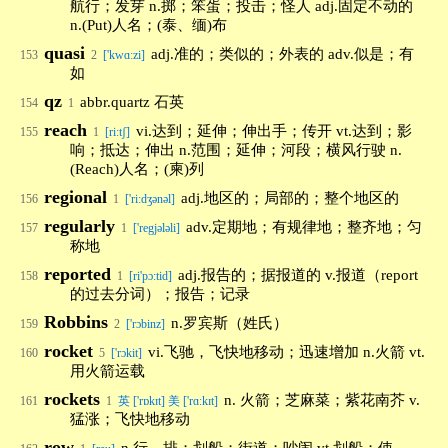
航行；发芽 n.掷；笨蛋；投击；怪人 adj.固定不动的
n.(Put)人名；(泰、缅)布
quasi
adj.准的；类似的；外表的 adv.似是；有
153
2
['kwɑːzi]
如
qz
abbr.quartz 石英
154
1
reach
vi.达到；延伸；伸出手；传开 vt.达到；影
155
1
[ri:tʃ]
响；抵达；伸出 n.范围；延伸；河段；横风行驶 n.
(Reach)人名；(柬)列
regional
adj.地区的；局部的；整个地区的
156
1
['ri:dʒənəl]
regularly
adv.定期地；有规律地；整齐地；匀
157
1
['regjələli]
称地
reported
adj.报告的；据报道的 v.报道（report
158
1
[ri'pɔ:tid]
的过去分词）；报告；记录
Robbins
n.罗宾斯（姓氏）
159
2
['rɔbinz]
rocket
vi.飞驰，飞快地移动；迅速增加 n.火箭 vt.
160
5
['rɔkit]
用火箭运载
rockets
n. 火箭；芝麻菜；紫花南芥 v.
161
1
英 ['rɒkɪt] 美 ['rɑːkɪt]
猛涨；飞快地移动
row